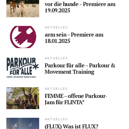
vor die hunde – Premiere am
19.09.2025
AKTUELLES
arm sein – Premiere am
18.01.2025
AKTUELLES
Parkour für alle – Parkour &
Movement Training
AKTUELLES
FEMME – offene Parkour-
Jam für FLINTA*
AKTUELLES
(FLUX) Was ist FLUX?