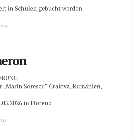
it in Schulen gebucht werden
2024
eron
IERUNG
r „Marin Sorescu“ Craiova, Rumänien,
.05.2026 in Florenz
2021