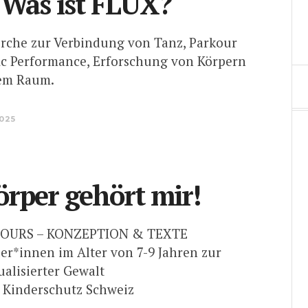
 Was ist FLUX?
rche zur Verbindung von Tanz, Parkour
fic Performance, Erforschung von Körpern
hem Raum.
2025
rper gehört mir!
OURS – KONZEPTION & TEXTE
er*innen im Alter von 7-9 Jahren zur
ualisierter Gewalt
 Kinderschutz Schweiz