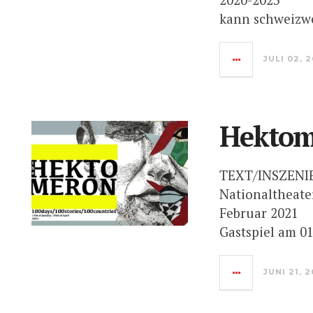
kann schweizwe
JULI 02, 
Hektom
TEXT/INSZEN
Nationaltheate
Februar 2021
Gastspiel am 01
JUNI 21, 