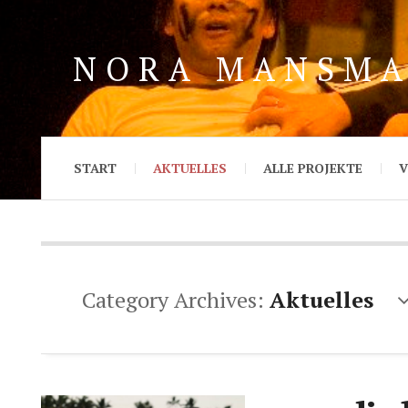
NORA MANSM
START
AKTUELLES
ALLE PROJEKTE
V
Category Archives:
Aktuelles