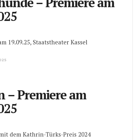
 hunde – Premiere am
025
m 19.09.25, Staatstheater Kassel
2025
n – Premiere am
025
mit dem Kathrin-Türks-Preis 2024