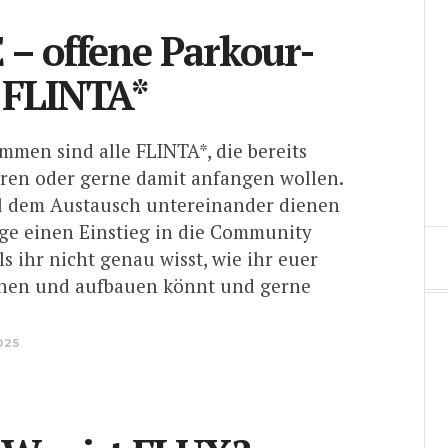
– offene Parkour-
 FLINTA*
mmen sind alle FLINTA*, die bereits
eren oder gerne damit anfangen wollen.
ll dem Austausch untereinander dienen
ge einen Einstieg in die Community
lls ihr nicht genau wisst, wie ihr euer
nnen und aufbauen könnt und gerne
025