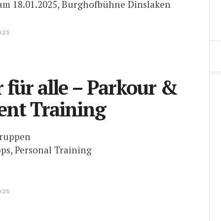
am 18.01.2025, Burghofbühne Dinslaken
025
 für alle – Parkour &
nt Training
gruppen
ps, Personal Training
025