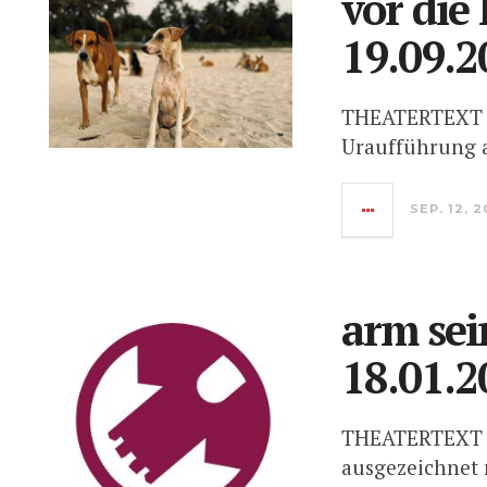
vor die
19.09.2
THEATERTEXT
Uraufführung a
SEP. 12, 
arm sei
18.01.2
THEATERTEXT
ausgezeichnet 