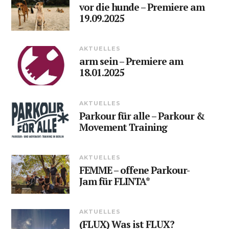
vor die hunde – Premiere am
19.09.2025
AKTUELLES
arm sein – Premiere am
18.01.2025
AKTUELLES
Parkour für alle – Parkour &
Movement Training
AKTUELLES
FEMME – offene Parkour-
Jam für FLINTA*
AKTUELLES
(FLUX) Was ist FLUX?