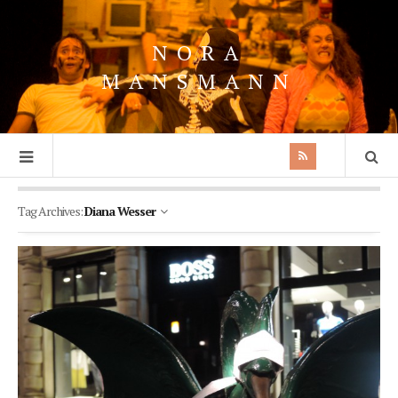
NORA
MANSMANN
Tag Archives:
Diana Wesser