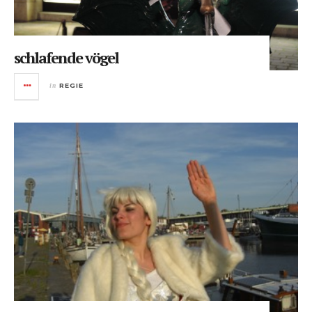
schlafende vögel
in
REGIE