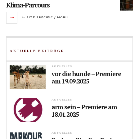
Klima-Parcours
in
SITE SPECIFIC / MOBIL
AKTUELLE BEITRÄGE
AKTUELLES
vor die hunde – Premiere
am 19.09.2025
AKTUELLES
arm sein – Premiere am
18.01.2025
AKTUELLES