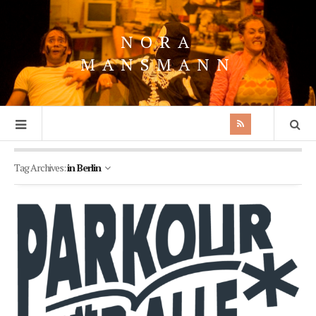
NORA
MANSMANN
Tag Archives:
in Berlin