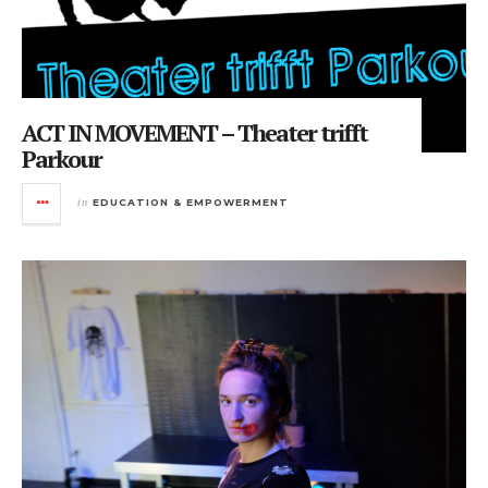
ACT IN MOVEMENT – Theater trifft
Parkour
in
EDUCATION & EMPOWERMENT