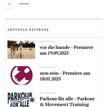
in
REGIE
AKTUELLE BEITRÄGE
AKTUELLES
vor die hunde – Premiere
am 19.09.2025
AKTUELLES
arm sein – Premiere am
18.01.2025
AKTUELLES
Parkour für alle – Parkour
& Movement Training