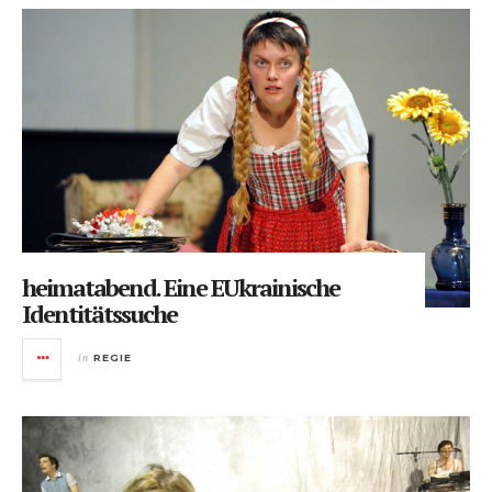
heimatabend. Eine EUkrainische
Identitätssuche
in
REGIE