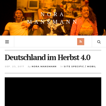
NORA
MANSMANN
Deutschland im Herbst 4.0
SEP. 23, 2017
by
NORA MANSMANN
in
SITE SPECIFIC / MOBIL