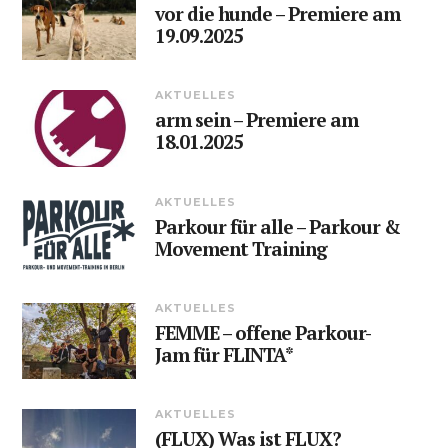
vor die hunde – Premiere am
19.09.2025
AKTUELLES
arm sein – Premiere am
18.01.2025
AKTUELLES
Parkour für alle – Parkour &
Movement Training
AKTUELLES
FEMME – offene Parkour-
Jam für FLINTA*
AKTUELLES
(FLUX) Was ist FLUX?