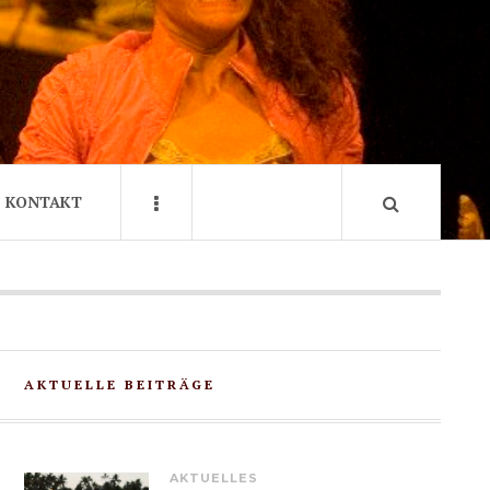
KONTAKT
AKTUELLE BEITRÄGE
AKTUELLES