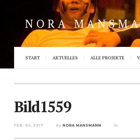
NORA MANSM
START
AKTUELLES
ALLE PROJEKTE
V
Bild1559
FEB. 04, 2017
by
NORA MANSMANN
in